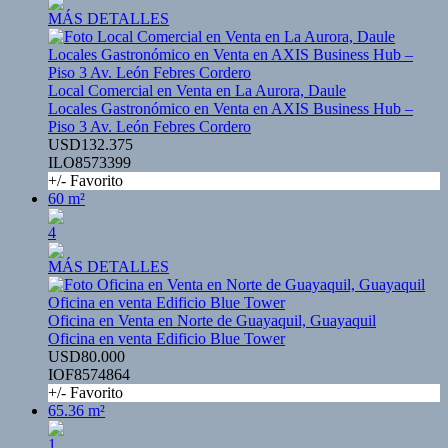
MÁS DETALLES
Local Comercial en Venta en La Aurora, Daule
Locales Gastronómico en Venta en AXIS Business Hub –
Piso 3 Av. León Febres Cordero
USD132.375
ILO8573399
+/- Favorito
60 m²
4
MÁS DETALLES
Oficina en Venta en Norte de Guayaquil, Guayaquil
Oficina en venta Edificio Blue Tower
USD80.000
IOF8574864
+/- Favorito
65.36 m²
1