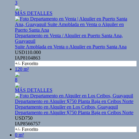
3
MÁS DETALLES
Departamento en Venta / Alquiler en Puerto Santa Ana,
Guayaquil
Suite Amoblada en Venta o Alquiler en Puerto Santa Ana
USD110.000
IAP8104863
+/- Favorito
120 m²
8
MÁS DETALLES
Departamento en Alquiler en Los Ceibos, Guayaquil
Departamento en Alquiler $750 Planta Baja en Ceibos Norte
USD750
IAP8566757
+/- Favorito
0 m²