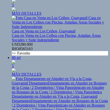
3
MÁS DETALLES
Casa en Venta en Los Ceibos, Guayaquil
Casa en Venta en Los Ceibos con Piscina, Amplias Áreas
Sociales y Suite Independiente
USD280.000
IHO8565163
+/- Favorito
80 m²
5
MÁS DETALLES
Departamento en Alquiler en Vía a la Costa, Guayaquil
DepartamenDepartamento en Alquiler en Bosques de la Costa
| 2 Dormitorios | Vista Panorámicato en Alquiler en Bosques
de la Costa | 2 Dormitorios | Vista Panorámica