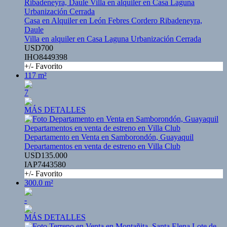
Casa en Alquiler en León Febres Cordero Ribadeneyra,
Daule
Villa en alquiler en Casa Laguna Urbanización Cerrada
USD700
IHO8449398
+/- Favorito
117 m²
7
MÁS DETALLES
Departamento en Venta en Samborondón, Guayaquil
Departamentos en venta de estreno en Villa Club
USD135.000
IAP7443580
+/- Favorito
300.0 m²
-
MÁS DETALLES