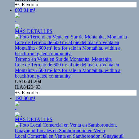
+/- Favorito
603.01 m²
-
MÁS DETALLES
Terreno en Venta en Sur de Montanita, Montanita
Lote de Terreno de 600 m² al pie del mar en Venta en
Montañita / 600 m² lots for sale in Montañita, within a
beachfront gated community.
USD241.204
ILA8420493
+/- Favorito
192.36 m²
-
MÁS DETALLES
Local Comercial en Venta en Samborondón, Guayaquil