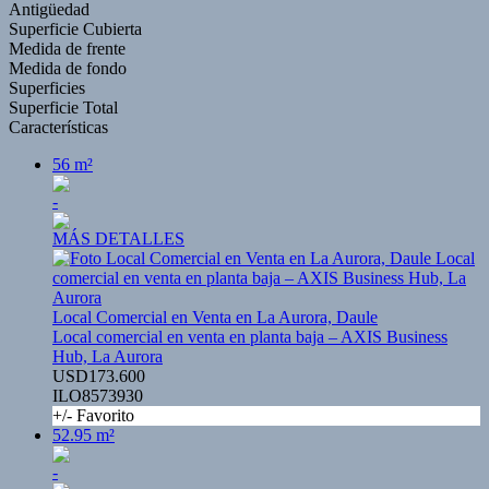
Antigüedad
Superficie Cubierta
Medida de frente
Medida de fondo
Superficies
Superficie Total
Características
56 m²
-
MÁS DETALLES
Local Comercial en Venta en La Aurora, Daule
Local comercial en venta en planta baja – AXIS Business
Hub, La Aurora
USD173.600
ILO8573930
+/- Favorito
52.95 m²
-