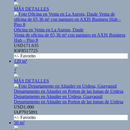
MÁS DETALLES
Oficina en Venta en La Aurora, Daule
Venta de oficina de 65,36 m² con parqueo en AXIS Business
Hub – Piso 8
USD171.635
IOF8517725
+/- Favorito
120 m²
7
MÁS DETALLES
Departamento en Alquiler en Urdesa, Guayaquil
Departamento en Alquiler en Porton de las lomas de Urdesa
USD1.000
IAP7915891
+/- Favorito
50 m²