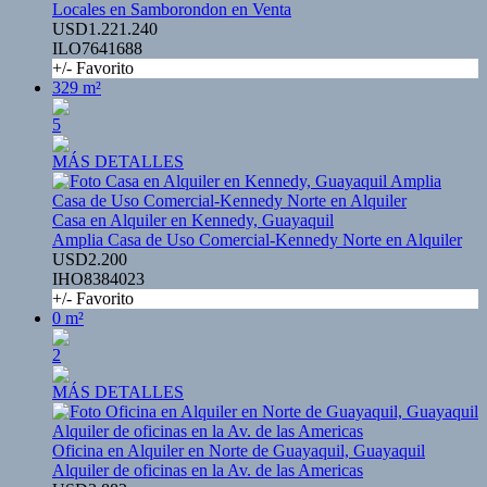
Locales en Samborondon en Venta
USD1.221.240
ILO7641688
+/- Favorito
329 m²
5
MÁS DETALLES
Casa en Alquiler en Kennedy, Guayaquil
Amplia Casa de Uso Comercial-Kennedy Norte en Alquiler
USD2.200
IHO8384023
+/- Favorito
0 m²
2
MÁS DETALLES
Oficina en Alquiler en Norte de Guayaquil, Guayaquil
Alquiler de oficinas en la Av. de las Americas