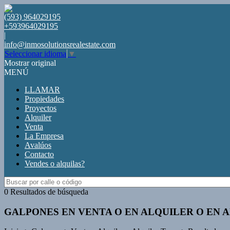
(593) 964029195
+593964029195
|
info@inmosolutionsrealestate.com
Seleccionar idioma
▼
Mostrar original
MENÚ
LLAMAR
Propiedades
Proyectos
Alquiler
Venta
La Empresa
Avalúos
Contacto
Vendes o alquilas?
0 Resultados de búsqueda
GALPONES EN VENTA O EN ALQUILER O EN 