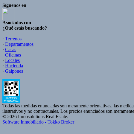
Síguenos en
Asociados con
¿Qué estás buscando?
·
Terrenos
·
Departamentos
·
Casas
·
Oficinas
·
Locales
·
Hacienda
·
Galpones
Todas las medidas enunciadas son meramente orientativas, las medidas
ilustrativos y no contractuales. Los precios enunciados son meramente 
© 2026 Inmosolutions Real Estate.
Software Inmobiliario - Tokko Broker